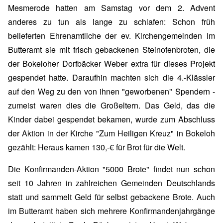
Mesmerode hatten am Samstag vor dem 2. Advent
anderes zu tun als lange zu schlafen: Schon früh
belieferten Ehrenamtliche der ev. Kirchengemeinden im
Butteramt sie mit frisch gebackenen Steinofenbroten, die
der Bokeloher Dorfbäcker Weber extra für dieses Projekt
gespendet hatte. Daraufhin machten sich die 4.-Klässler
auf den Weg zu den von ihnen "geworbenen" Spendern -
zumeist waren dies die Großeltern. Das Geld, das die
Kinder dabei gespendet bekamen, wurde zum Abschluss
der Aktion in der Kirche "Zum Heiligen Kreuz" in Bokeloh
gezählt: Heraus kamen 130,-€ für Brot für die Welt.
Die Konfirmanden-Aktion "5000 Brote" findet nun schon
seit 10 Jahren in zahlreichen Gemeinden Deutschlands
statt und sammelt Geld für selbst gebackene Brote. Auch
im Butteramt haben sich mehrere Konfirmandenjahrgänge