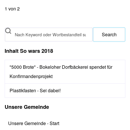
1
von
2
Search
Inhalt So wars 2018
"5000 Brote" - Bokeloher Dorfbäckerei spendet für
Konfirmandenprojekt
Plastikfasten - Sei dabei!
Unsere Gemeinde
Unsere Gemeinde - Start