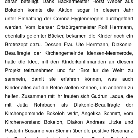
daran beteiligt. Dank Bäckermeister Horst Weber aus
Bokeloh konnte die Aktion sogar in diesem Jahr
unter Einhaltung der Corona-Hygieneregeln durchgeführt
werden. Vom Idenser Ortsbürgermeister Rolf Herrmann,
ebenfalls gelernter Bäcker, bekamen die Kinder noch ein
Brotrezept dazu. Dessen Frau Ute Herrmann, Diakonie-
Beauftragte der Kirchengemeinde Idensen-Mesmerode,
hatte die Idee, mit den Kinderkonfirmanden an diesem
Projekt teilzunehmen und für "Brot für die Welt" zu
sammeln, damit sie erfahren können, was auch
Kinder alles auf die Beine stellen können, um anderen zu
helfen. Zusammen mit ihr freuten sich Gudrun Laqua, die
mit Jutta Rohrbach als Diakonie-Beauftragte der
Kirchengemeinde Bokeloh wirkt, Angelika Schmitt, vom
Kirchenvorstand Bokeloh, Diakon Andreas Litzke und
Pastorin Susanne von Stemm über die positive Resonanz