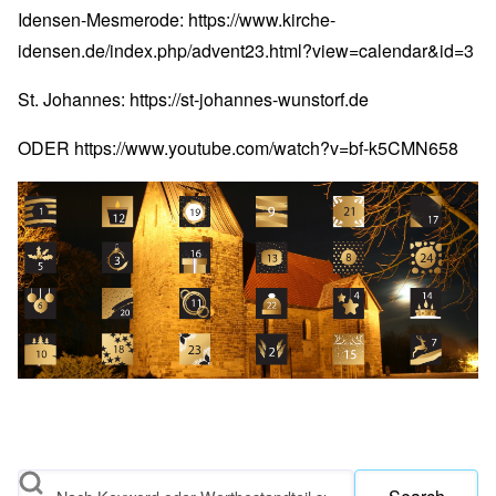
Idensen-Mesmerode:
https://www.kirche-
idensen.de/index.php/advent23.html?view=calendar&id=3
St. Johannes:
https://st-johannes-wunstorf.de
ODER
https://www.youtube.com/watch?v=bf-k5CMN658
Search