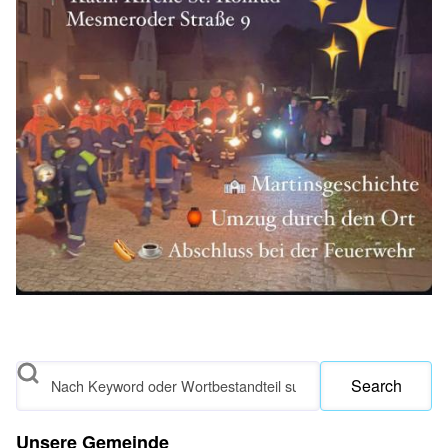
Search
Unsere Gemeinde