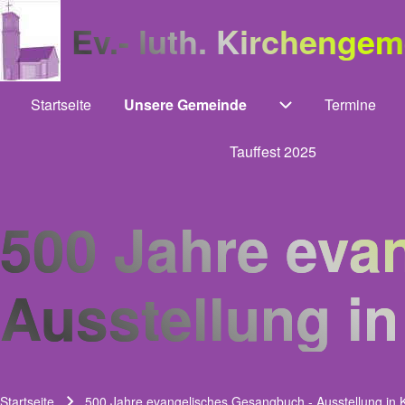
Ev.- luth. Kirchenge
Startseite
Unsere Gemeinde
Termine
Main navigation
Unternavigation
Tauffest 2025
500 Jahre eva
Ausstellung in
Startseite
500 Jahre evangelisches Gesangbuch - Ausstellung in K