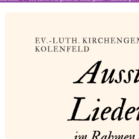
Pfadnavigation