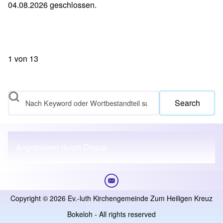
04.08.2026 geschlossen.
1
von
13
Search
Angetrieben durch
Drupal
Copyright © 2026 Ev.-luth Kirchengemeinde Zum Heiligen Kreuz
Bokeloh - All rights reserved